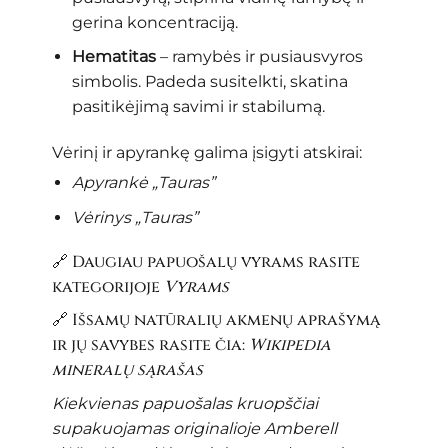
gerina koncentraciją.
Hematitas
– ramybės ir pusiausvyros
simbolis. Padeda susitelkti, skatina
pasitikėjimą savimi ir stabilumą.
Vėrinį ir apyrankę galima įsigyti atskirai:
Apyrankė „Tauras”
Vėrinys „Tauras”
🔗 Daugiau papuošalų vyrams rasite
kategorijoje
Vyrams
🔗 Išsamų natūralių akmenų aprašymą
ir jų savybes rasite čia:
Wikipedia
mineralų sąrašas
Kiekvienas papuošalas kruopščiai
supakuojamas originalioje Amberell