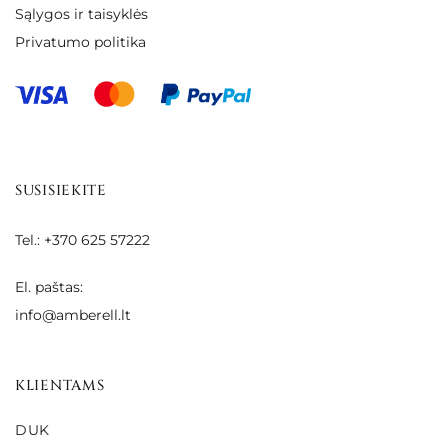
Sąlygos ir taisyklės
Privatumo politika
SUSISIEKITE
Tel.: +370 625 57222
El. paštas:
info@amberell.lt
KLIENTAMS
DUK