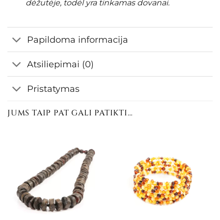
dėžutėje, todėl yra tinkamas dovanai.
Papildoma informacija
Atsiliepimai (0)
Pristatymas
JUMS TAIP PAT GALI PATIKTI…