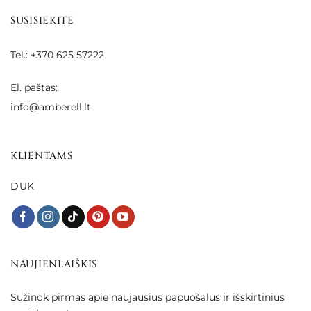
SUSISIEKITE
Tel.: +370 625 57222
El. paštas:
info@amberell.lt
KLIENTAMS
DUK
NAUJIENLAIŠKIS
Sužinok pirmas apie naujausius papuošalus ir išskirtinius