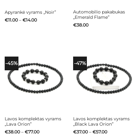
Automobilio pakabukas
Apyrankė vyrams „Noir”
„Emerald Flame”
Price
€
11.00
–
€
14.00
range:
€
38.00
€11.00
through
€14.00
-45%
-47%
Lavos komplektas vyrams
Lavos komplektas vyrams
„Lava Orion”
„Black Lava Orion”
Price
Price
€
38.00
–
€
77.00
€
37.00
–
€
57.00
range:
range:
€38.00
€37.00