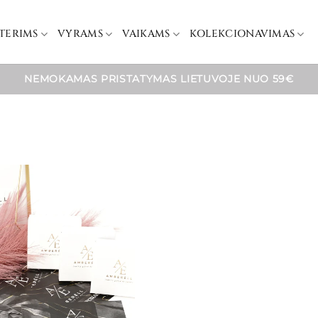
TERIMS
VYRAMS
VAIKAMS
KOLEKCIONAVIMAS
NEMOKAMAS PRISTATYMAS LIETUVOJE NUO 59€