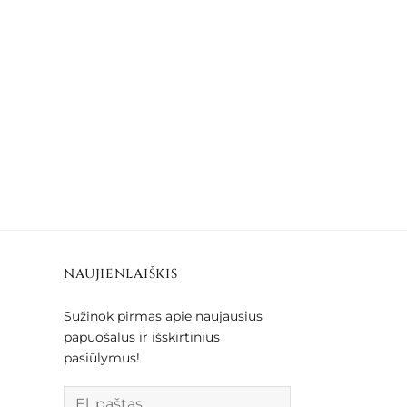
NAUJIENLAIŠKIS
Sužinok pirmas apie naujausius
papuošalus ir išskirtinius
pasiūlymus!