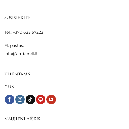
SUSISIEKITE
Tel.: +370 625 57222
El. paštas:
info@amberell.lt
KLIENTAMS
DUK
NAUJIENLAIŠKIS