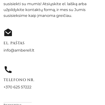
susisiekti su mumis! Atsiųskite el. laišką arba
užpildykite kontaktų formą, ir mes su Jumis
susisieksime kaip įmanoma greičiau.
EL. PAŠTAS
info@amberell.lt
TELEFONO NR.
+370 625 57222