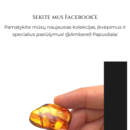
Sekite mus Facebook’e
Pamatykite mūsų naujausias kolekcijas, įkvėpimus ir
specialius pasiūlymus!
@Amberell Papuošalai