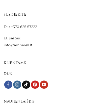
SUSISIEKITE
Tel.: +370 625 57222
El. paštas:
info@amberell.lt
KLIENTAMS
DUK
NAUJIENLAIŠKIS