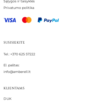
Sąlygos ir taisyklės
Privatumo politika
SUSISIEKITE
Tel.: +370 625 57222
El. paštas:
info@amberell.lt
KLIENTAMS
DUK