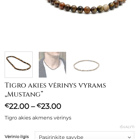
Tigro akies vėrinys vyrams
„Mustang”
Price
22.00
–
23.00
€
€
range:
Tigro akies akmens vėrinys
€22.00
through
IŠVALYTI
€23.00
Vėrinio ilgis