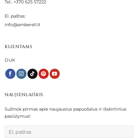
Tel.: +370 625 57222
El. paštas:
info@amberell.lt
KLIENTAMS
DUK
NAUJIENLAIŠKIS
Sužinok pirmas apie naujausius papuošalus ir išskirtinius
pasiūlymus!