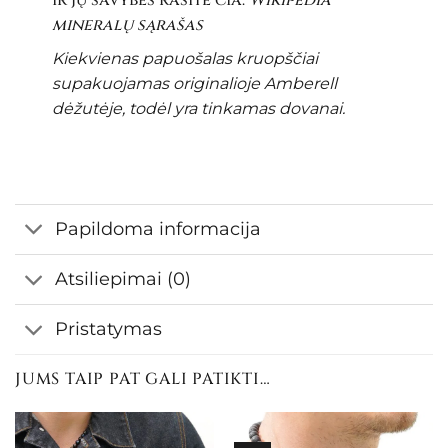
mineralų sąrašas
Kiekvienas papuošalas kruopščiai
supakuojamas originalioje Amberell
dėžutėje, todėl yra tinkamas dovanai.
Papildoma informacija
Atsiliepimai (0)
Pristatymas
JUMS TAIP PAT GALI PATIKTI…