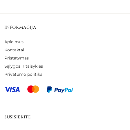
€90.00
through
€44.00
INFORMACIJA
Apie mus
Kontaktai
Pristatymas
Sąlygos ir taisyklės
Privatumo politika
SUSISIEKITE