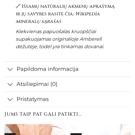
🔗 Išsamų natūralių akmenų aprašymą
ir jų savybes rasite čia:
Wikipedia
mineralų sąrašas
Kiekvienas papuošalas kruopščiai
supakuojamas originalioje Amberell
dėžutėje, todėl yra tinkamas dovanai.
Papildoma informacija
Atsiliepimai (0)
Pristatymas
JUMS TAIP PAT GALI PATIKTI…