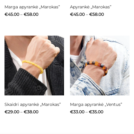
Marga apyrankė „Marokas”
Apyrankė „Marokas”
Price
Price
€
45.00
–
€
58.00
€
45.00
–
€
58.00
range:
range:
€45.00
€45.00
through
through
€58.00
€58.00
Skaidri apyrankė „Marokas”
Marga apyrankė „Ventus”
Price
Price
€
29.00
–
€
38.00
€
33.00
–
€
35.00
range:
range:
€29.00
€33.00
through
through
€38.00
€35.00