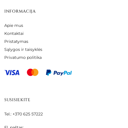
INFORMACIJA
Apie mus
Kontaktai
Pristatymas
Sąlygos ir taisyklės
Privatumo politika
SUSISIEKITE
Tel.: +370 625 57222
El. paštas: