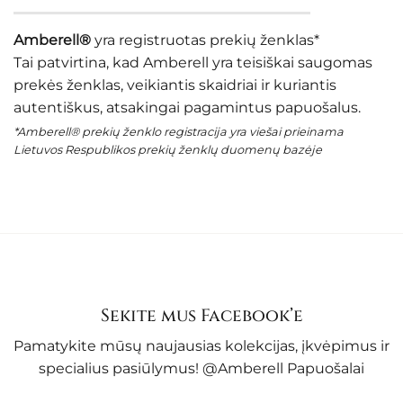
Amberell®
yra registruotas prekių ženklas*
Tai patvirtina, kad Amberell yra teisiškai saugomas
prekės ženklas, veikiantis skaidriai ir kuriantis
autentiškus, atsakingai pagamintus papuošalus.
*Amberell® prekių ženklo registracija yra viešai prieinama
Lietuvos Respublikos prekių ženklų duomenų bazėje
Sekite mus Facebook’e
Pamatykite mūsų naujausias kolekcijas, įkvėpimus ir
specialius pasiūlymus!
@Amberell Papuošalai