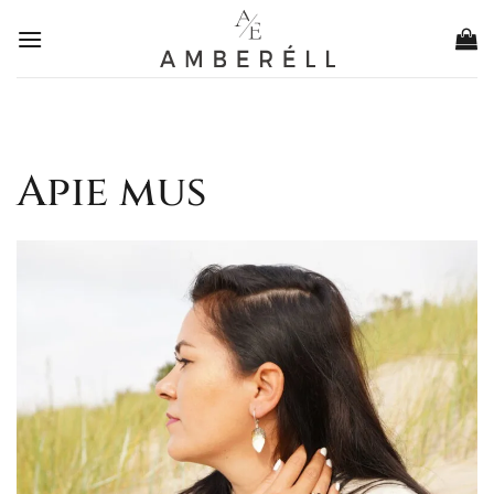
Skip
to
content
Apie mus