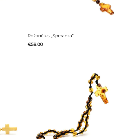
Rožančius „Speranza”
€
58.00