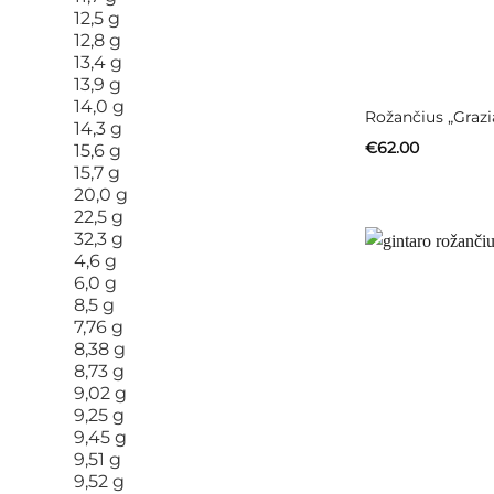
Rožančius „Grazi
€
62.00