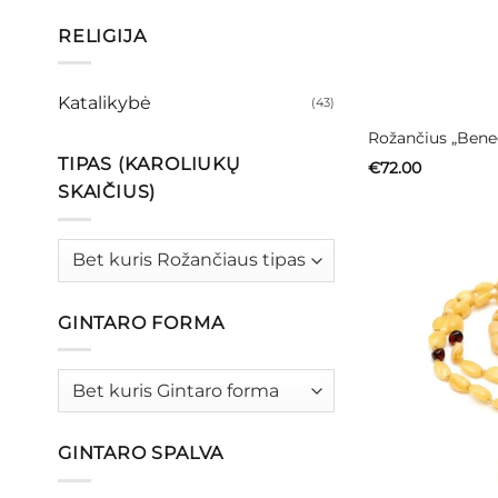
RELIGIJA
Katalikybė
(43)
Rožančius „Bene
TIPAS (KAROLIUKŲ
€
72.00
SKAIČIUS)
GINTARO FORMA
GINTARO SPALVA