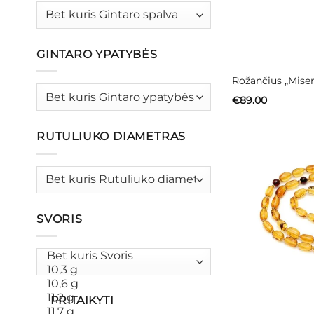
GINTARO YPATYBĖS
Rožančius „Miser
€
89.00
RUTULIUKO DIAMETRAS
SVORIS
PRITAIKYTI