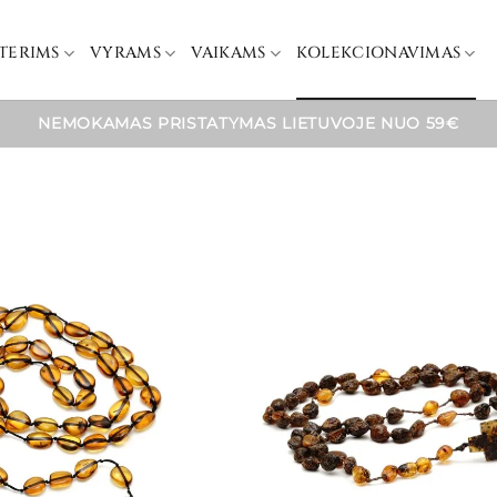
TERIMS
VYRAMS
VAIKAMS
KOLEKCIONAVIMAS
NEMOKAMAS PRISTATYMAS LIETUVOJE NUO 59€