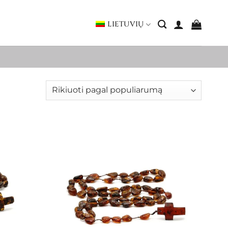
LIETUVIŲ