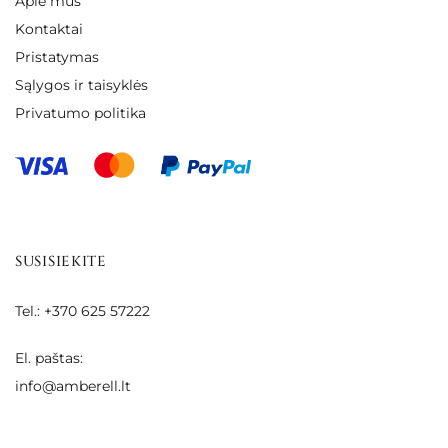
Apie mus
Kontaktai
Pristatymas
Sąlygos ir taisyklės
Privatumo politika
SUSISIEKITE
Tel.: +370 625 57222
El. paštas:
info@amberell.lt