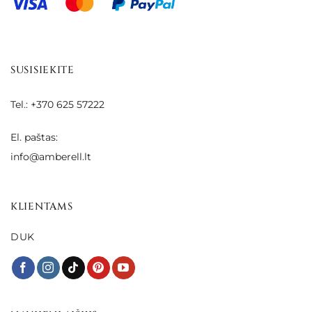
SUSISIEKITE
Tel.: +370 625 57222
El. paštas:
info@amberell.lt
KLIENTAMS
DUK