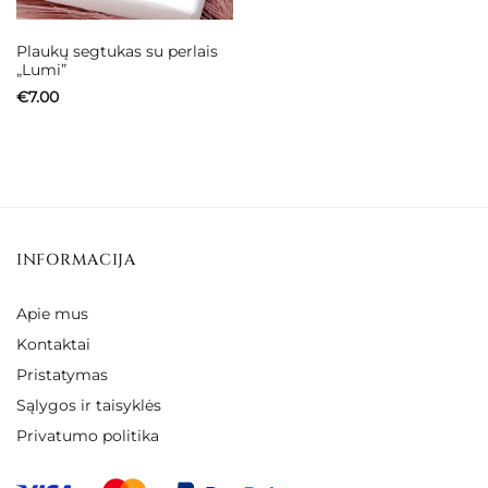
Plaukų segtukas su perlais
„Lumi”
€
7.00
INFORMACIJA
Apie mus
Kontaktai
Pristatymas
Sąlygos ir taisyklės
Privatumo politika