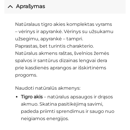
Aprašymas
Natūralaus tigro akies komplektas vyrams
– vėrinys ir apyrankė. Vėrinys su užsukamu
užsegimu, apyrankė – tampri.
Paprastas, bet turintis charakterio.
Natūralus akmens raštas, švelnios žemės
spalvos ir santūrus dizainas lengvai dera
prie kasdienės aprangos ar išskirtinėms
progoms.
Naudoti natūralūs akmenys:
Tigro akis
– natūralus apsaugos ir drąsos
akmuo. Skatina pasitikėjimą savimi,
padeda priimti sprendimus ir saugo nuo
neigiamos energijos.