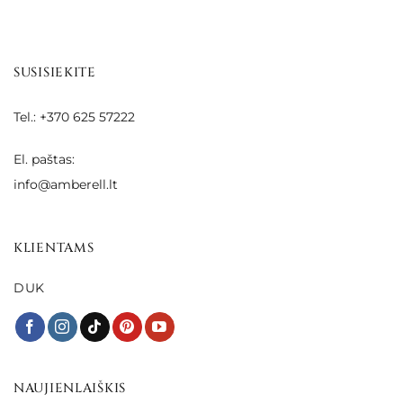
SUSISIEKITE
Tel.: +370 625 57222
El. paštas:
info@amberell.lt
KLIENTAMS
DUK
NAUJIENLAIŠKIS