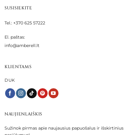
SUSISIEKITE
Tel.: +370 625 57222
El. paštas:
info@amberell.lt
KLIENTAMS
DUK
NAUJIENLAIŠKIS
Sužinok pirmas apie naujausius papuošalus ir išskirtinius
pasiūlymus!