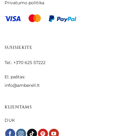
Privatumo politika
SUSISIEKITE
Tel.: +370 625 57222
El. paštas:
info@amberell.lt
KLIENTAMS
DUK