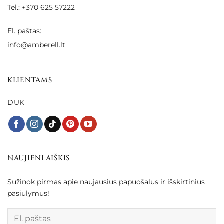
Tel.: +370 625 57222
El. paštas:
info@amberell.lt
KLIENTAMS
DUK
NAUJIENLAIŠKIS
Sužinok pirmas apie naujausius papuošalus ir išskirtinius
pasiūlymus!