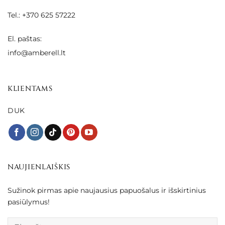
Tel.: +370 625 57222
El. paštas:
info@amberell.lt
KLIENTAMS
DUK
NAUJIENLAIŠKIS
Sužinok pirmas apie naujausius papuošalus ir išskirtinius
pasiūlymus!