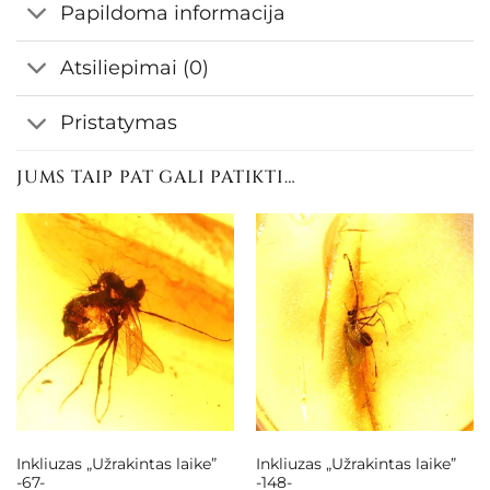
Papildoma informacija
Atsiliepimai (0)
Pristatymas
JUMS TAIP PAT GALI PATIKTI…
Inkliuzas „Užrakintas laike”
Inkliuzas „Užrakintas laike”
-67-
-148-