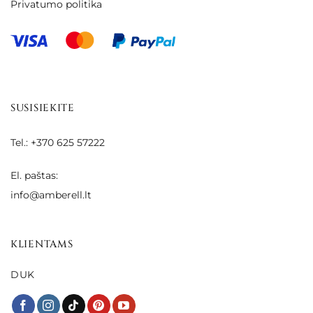
Privatumo politika
SUSISIEKITE
Tel.: +370 625 57222
El. paštas:
info@amberell.lt
KLIENTAMS
DUK