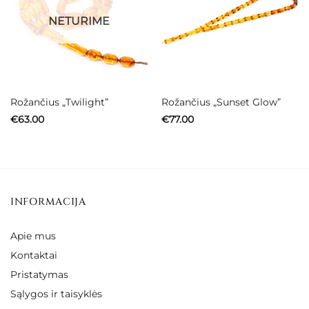
NETURIME
Rožančius „Twilight”
Rožančius „Sunset Glow”
€
63.00
€
77.00
INFORMACIJA
Apie mus
Kontaktai
Pristatymas
Sąlygos ir taisyklės