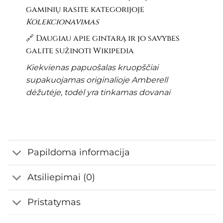
gaminių rasite kategorijoje
Kolekcionavimas
🔗 Daugiau apie gintarą ir jo savybes
galite sužinoti
Wikipedia
Kiekvienas papuošalas kruopščiai
supakuojamas originalioje Amberell
dėžutėje, todėl yra tinkamas dovanai
Papildoma informacija
Atsiliepimai (0)
Pristatymas