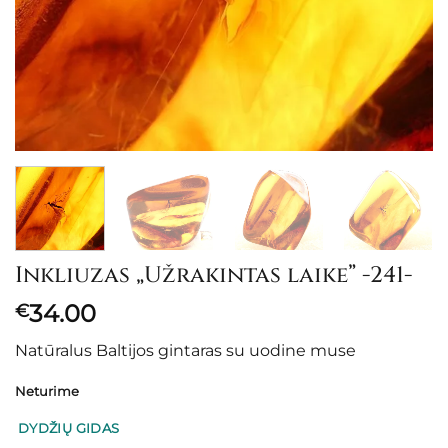
Inkliuzas „Užrakintas laike” -241-
34.00
€
Natūralus Baltijos gintaras su uodine muse
Neturime
DYDŽIŲ GIDAS