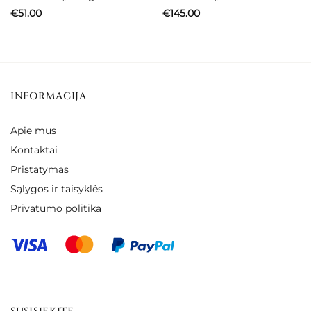
€
51.00
€
145.00
INFORMACIJA
Apie mus
Kontaktai
Pristatymas
Sąlygos ir taisyklės
Privatumo politika