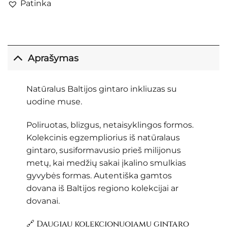
Patinka
Aprašymas
Natūralus Baltijos gintaro inkliuzas su
uodine muse.
Poliruotas, blizgus, netaisyklingos formos.
Kolekcinis egzempliorius iš natūralaus
gintaro, susiformavusio prieš milijonus
metų, kai medžių sakai įkalino smulkias
gyvybės formas. Autentiška gamtos
dovana iš Baltijos regiono kolekcijai ar
dovanai.
🔗 Daugiau kolekcionuojamų gintaro