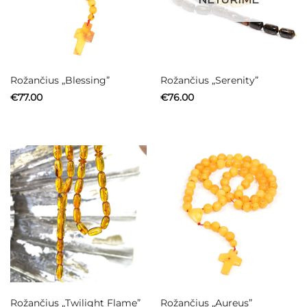
Rožančius „Blessing”
Rožančius „Serenity”
€
77.00
€
76.00
Rožančius „Twilight Flame”
Rožančius „Aureus”