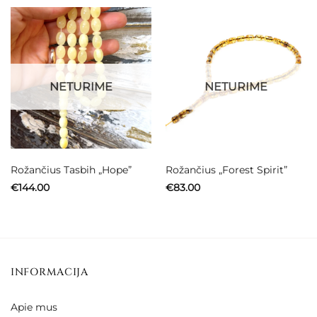
NETURIME
NETURIME
Rožančius Tasbih „Hope”
Rožančius „Forest Spirit”
€
144.00
€
83.00
INFORMACIJA
Apie mus