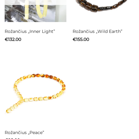
Rožančius „Inner Light”
Rožančius „Wild Earth”
€
132.00
€
155.00
Rožančius „Peace”