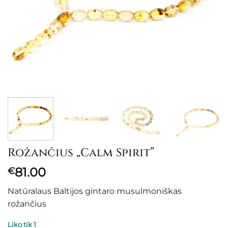
Rožančius „Calm Spirit”
81.00
€
Natūralaus Baltijos gintaro musulmoniškas
rožančius
Liko tik 1