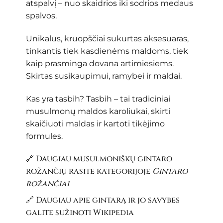
atspalvį – nuo skaidrios iki sodrios medaus
spalvos.
Unikalus, kruopščiai sukurtas aksesuaras,
tinkantis tiek kasdienėms maldoms, tiek
kaip prasminga dovana artimiesiems.
Skirtas susikaupimui, ramybei ir maldai.
Kas yra tasbih? Tasbih – tai tradiciniai
musulmonų maldos karoliukai, skirti
skaičiuoti maldas ir kartoti tikėjimo
formules.
🔗 Daugiau musulmoniškų gintaro
rožančių rasite kategorijoje
Gintaro
rožančiai
🔗 Daugiau apie gintarą ir jo savybes
galite sužinoti
Wikipedia