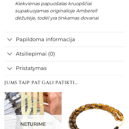
Kiekvienas papuošalas kruopščiai
supakuojamas originalioje Amberell
dėžutėje, todėl yra tinkamas dovanai
Papildoma informacija
Atsiliepimai (0)
Pristatymas
JUMS TAIP PAT GALI PATIKTI…
NETURIME