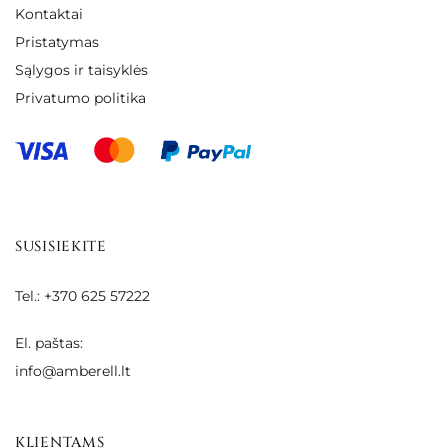
Kontaktai
Pristatymas
Sąlygos ir taisyklės
Privatumo politika
SUSISIEKITE
Tel.: +370 625 57222
El. paštas:
info@amberell.lt
KLIENTAMS