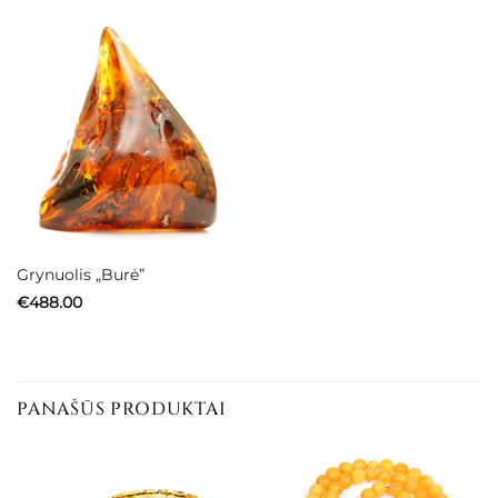
Grynuolis „Burė”
€
488.00
PANAŠŪS PRODUKTAI