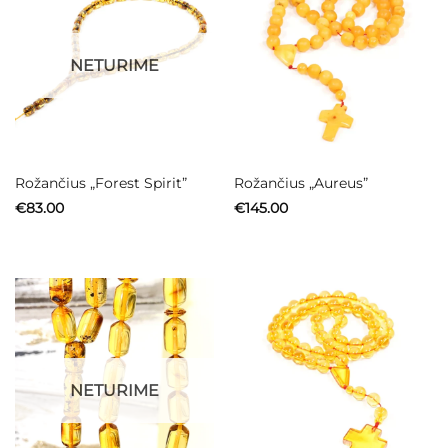
NETURIME
Rožančius „Forest Spirit”
Rožančius „Aureus”
€
83.00
€
145.00
NETURIME