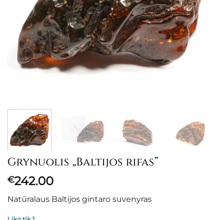
Grynuolis „Baltijos rifas”
242.00
€
Natūralaus Baltijos gintaro suvenyras
Liko tik 1