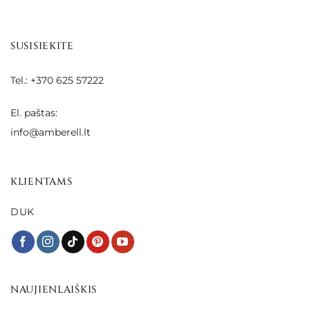
SUSISIEKITE
Tel.: +370 625 57222
El. paštas:
info@amberell.lt
KLIENTAMS
DUK
NAUJIENLAIŠKIS