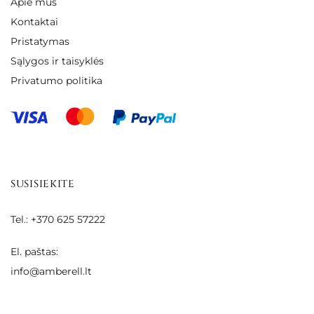
Apie mus
Kontaktai
Pristatymas
Sąlygos ir taisyklės
Privatumo politika
SUSISIEKITE
Tel.: +370 625 57222
El. paštas:
info@amberell.lt