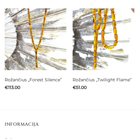
Rožančius „Forest Silence”
Rožančius „Twilight Flame”
€
113.00
€
51.00
INFORMACIJA