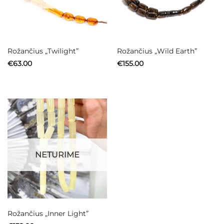
Rožančius „Twilight”
Rožančius „Wild Earth”
€
63.00
€
155.00
NETURIME
Rožančius „Inner Light”