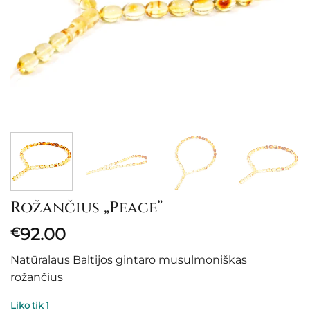
Rožančius „Peace”
92.00
€
Natūralaus Baltijos gintaro musulmoniškas
rožančius
Liko tik 1