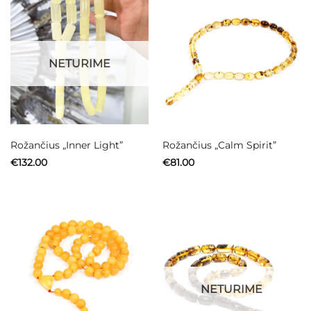
NETURIME
Rožančius „Inner Light”
Rožančius „Calm Spirit”
€
132.00
€
81.00
NETURIME