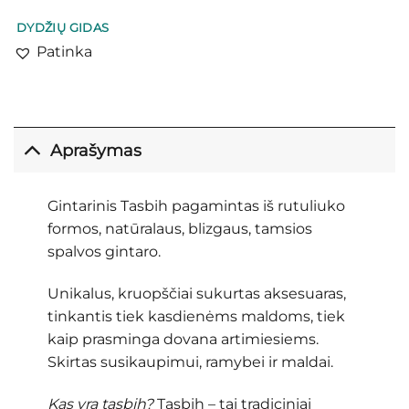
DYDŽIŲ GIDAS
Patinka
Aprašymas
Gintarinis Tasbih pagamintas iš rutuliuko
formos, natūralaus, blizgaus, tamsios
spalvos gintaro.
Unikalus, kruopščiai sukurtas aksesuaras,
tinkantis tiek kasdienėms maldoms, tiek
kaip prasminga dovana artimiesiems.
Skirtas susikaupimui, ramybei ir maldai.
Kas yra tasbih?
Tasbih – tai tradiciniai