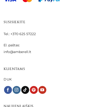
SUSISIEKITE
Tel.: +370 625 57222
El. paštas:
info@amberell.lt
KLIENTAMS
DUK
NAUJIENLAIŠKIS