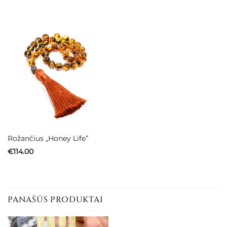
Rožančius „Honey Life”
€
114.00
PANAŠŪS PRODUKTAI