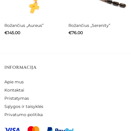
Rožančius „Aureus”
Rožančius „Serenity”
€
145.00
€
76.00
INFORMACIJA
Apie mus
Kontaktai
Pristatymas
Sąlygos ir taisyklės
Privatumo politika