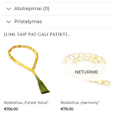
Atsiliepimai (0)
Pristatymas
JUMS TAIP PAT GALI PATIKTI…
NETURIME
Rožančius „Forest Voice”
Rožančius „Harmony”
€
156.00
€
79.00