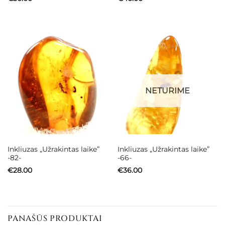
NETURIME
Inkliuzas „Užrakintas laike”
Inkliuzas „Užrakintas laike”
-82-
-66-
€
28.00
€
36.00
PANAŠŪS PRODUKTAI