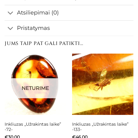
Atsiliepimai (0)
Pristatymas
JUMS TAIP PAT GALI PATIKTI…
NETURIME
Inkliuzas „Užrakintas laike”
Inkliuzas „Užrakintas laike”
-72-
-133-
€
30.00
€
46.00