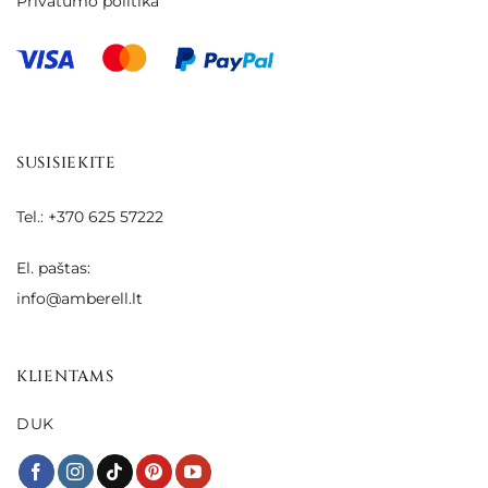
Privatumo politika
SUSISIEKITE
Tel.: +370 625 57222
El. paštas:
info@amberell.lt
KLIENTAMS
DUK