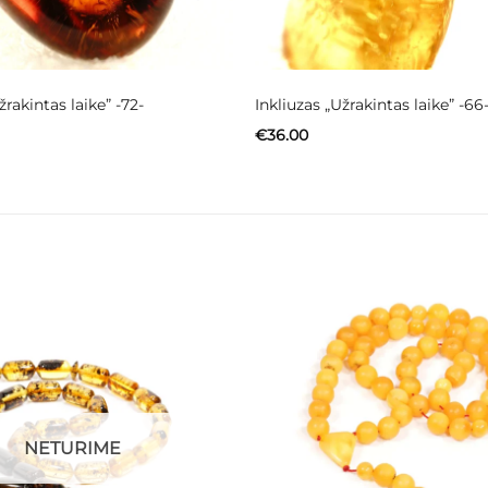
žrakintas laike” -72-
Inkliuzas „Užrakintas laike” -66
€
36.00
NETURIME