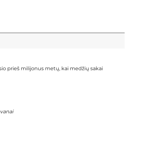
sio prieš milijonus metų, kai medžių sakai
ovanai