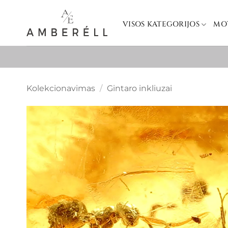
Skip
to
VISOS KATEGORIJOS
MO
content
Kolekcionavimas
/
Gintaro inkliuzai