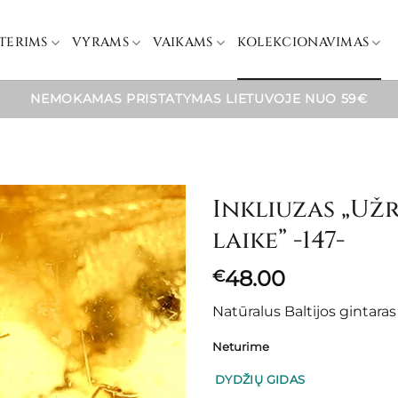
TERIMS
VYRAMS
VAIKAMS
KOLEKCIONAVIMAS
NEMOKAMAS PRISTATYMAS LIETUVOJE NUO 59€
Inkliuzas „Už
laike” -147-
48.00
€
Natūralus Baltijos gintara
Neturime
DYDŽIŲ GIDAS