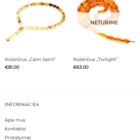
NETURIME
Rožančius „Calm Spirit”
Rožančius „Twilight”
€
81.00
€
63.00
INFORMACIJA
Apie mus
Kontaktai
Pristatymas