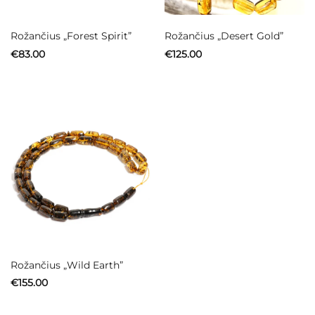
Rožančius „Forest Spirit”
Rožančius „Desert Gold”
€
83.00
€
125.00
Rožančius „Wild Earth”
€
155.00