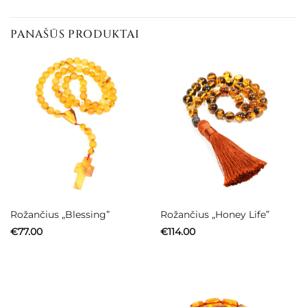
PANAŠŪS PRODUKTAI
Rožančius „Blessing”
Rožančius „Honey Life”
€
77.00
€
114.00