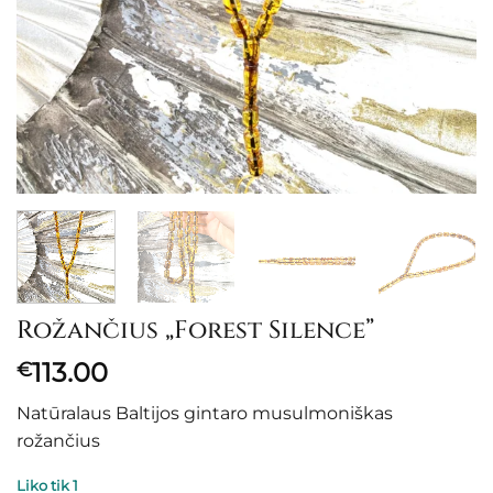
Rožančius „Forest Silence”
113.00
€
Natūralaus Baltijos gintaro musulmoniškas
rožančius
Liko tik 1