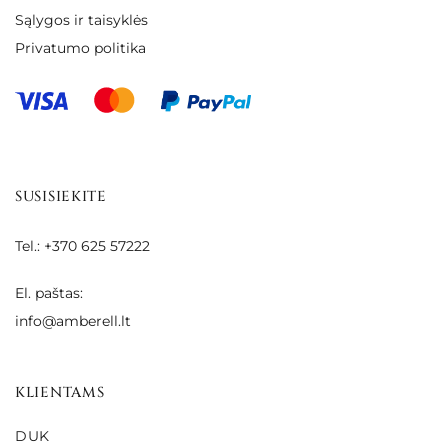
Sąlygos ir taisyklės
Privatumo politika
SUSISIEKITE
Tel.: +370 625 57222
El. paštas:
info@amberell.lt
KLIENTAMS
DUK