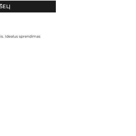
ŠELĮ
is. Idealus sprendimas