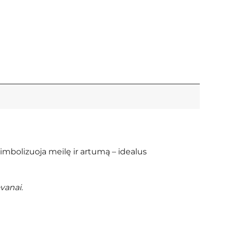
 simbolizuoja meilę ir artumą – idealus
vanai.