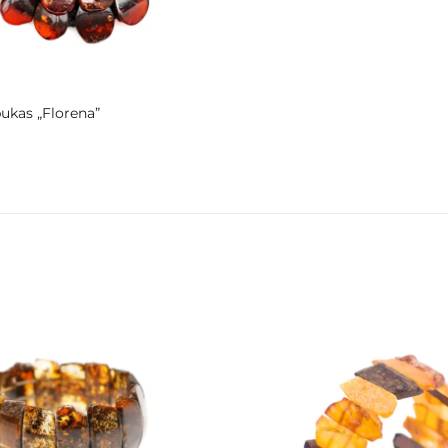
ukas „Florena”