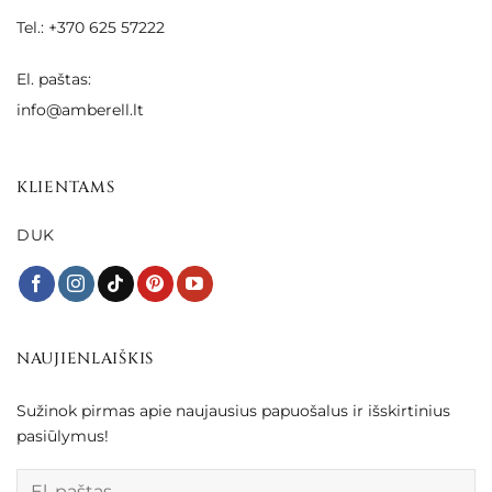
Tel.: +370 625 57222
El. paštas:
info@amberell.lt
KLIENTAMS
DUK
NAUJIENLAIŠKIS
Sužinok pirmas apie naujausius papuošalus ir išskirtinius
pasiūlymus!