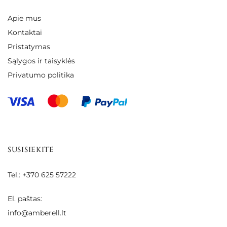
Apie mus
Kontaktai
Pristatymas
Sąlygos ir taisyklės
Privatumo politika
SUSISIEKITE
Tel.: +370 625 57222
El. paštas:
info@amberell.lt