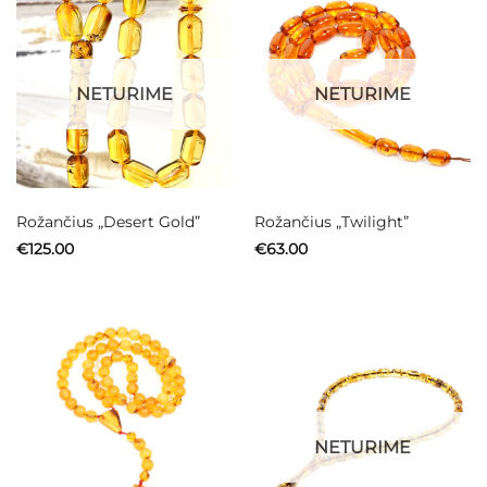
NETURIME
NETURIME
Rožančius „Desert Gold”
Rožančius „Twilight”
€
125.00
€
63.00
NETURIME