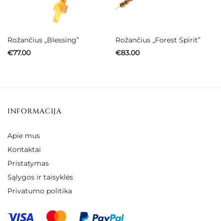
Rožančius „Blessing”
Rožančius „Forest Spirit”
€
77.00
€
83.00
INFORMACIJA
Apie mus
Kontaktai
Pristatymas
Sąlygos ir taisyklės
Privatumo politika