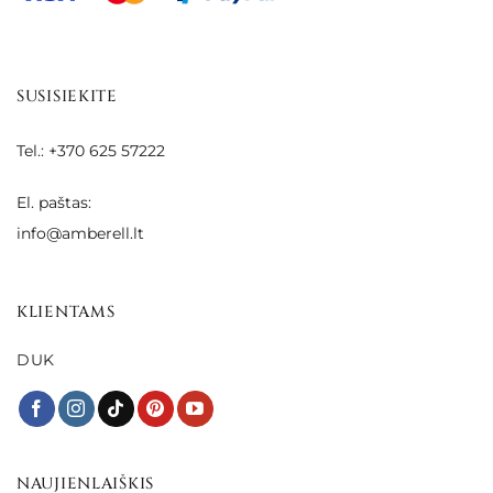
SUSISIEKITE
Tel.: +370 625 57222
El. paštas:
info@amberell.lt
KLIENTAMS
DUK
NAUJIENLAIŠKIS