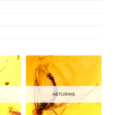
NETURIME