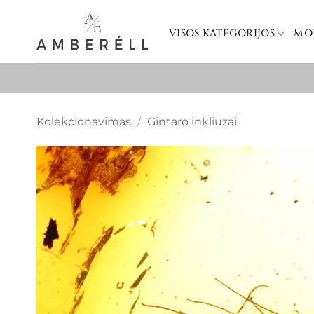
Skip
to
VISOS KATEGORIJOS
MO
content
Kolekcionavimas
/
Gintaro inkliuzai