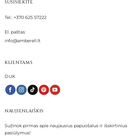
SUSISIEKITE
Tel.: +370 625 57222
El. paštas:
info@amberell.lt
KLIENTAMS
DUK
NAUJIENLAIŠKIS
Sužinok pirmas apie naujausius papuošalus ir išskirtinius
pasiūlymus!