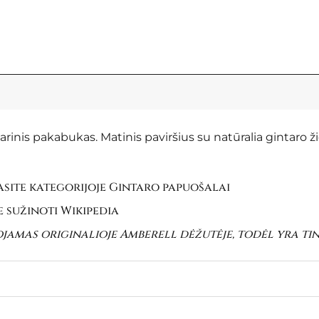
rinis pakabukas. Matinis paviršius su natūralia gintaro ž
site kategorijoje
Gintaro papuošalai
e sužinoti
Wikipedia
ojamas originalioje Amberell dėžutėje, todėl yra t