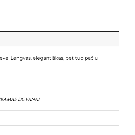
ieve. Lengvas, elegantiškas, bet tuo pačiu
inkamas dovanai