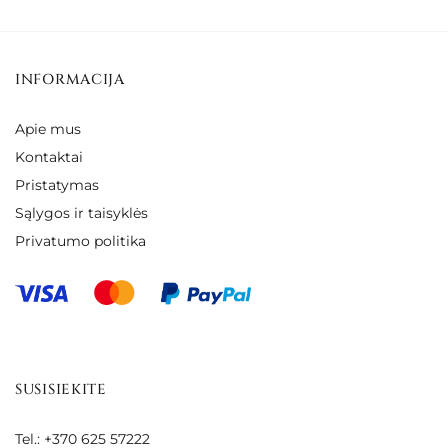
€44.00
INFORMACIJA
Apie mus
Kontaktai
Pristatymas
Sąlygos ir taisyklės
Privatumo politika
SUSISIEKITE
Tel.: +370 625 57222