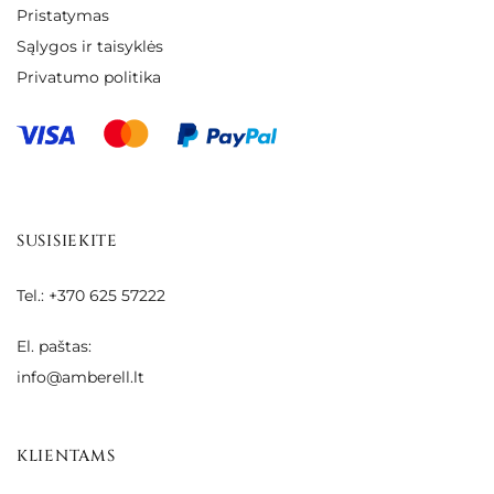
Pristatymas
Sąlygos ir taisyklės
Privatumo politika
SUSISIEKITE
Tel.: +370 625 57222
El. paštas:
info@amberell.lt
KLIENTAMS