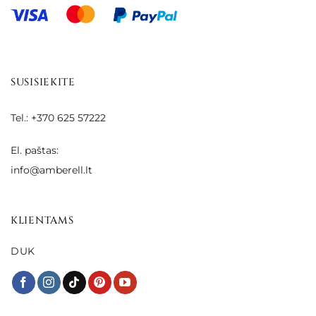
SUSISIEKITE
Tel.: +370 625 57222
El. paštas:
info@amberell.lt
KLIENTAMS
DUK