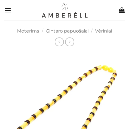
Skip
to
content
Moterims
/
Gintaro papuošalai
/
Vėriniai