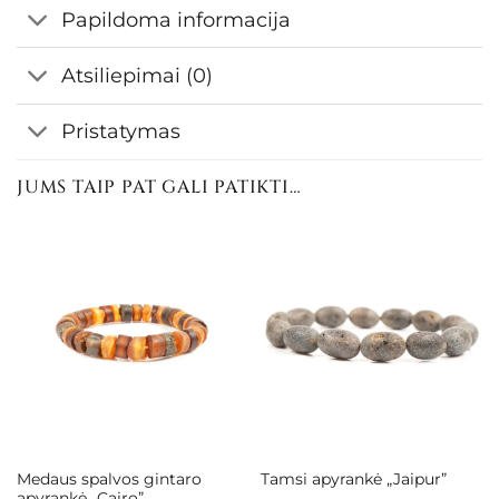
Papildoma informacija
Atsiliepimai (0)
Pristatymas
JUMS TAIP PAT GALI PATIKTI…
Medaus spalvos gintaro
Tamsi apyrankė „Jaipur”
apyrankė „Cairo”