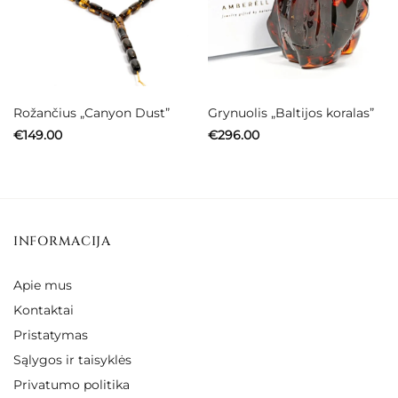
Rožančius „Canyon Dust”
Grynuolis „Baltijos koralas”
€
149.00
€
296.00
INFORMACIJA
Apie mus
Kontaktai
Pristatymas
Sąlygos ir taisyklės
Privatumo politika