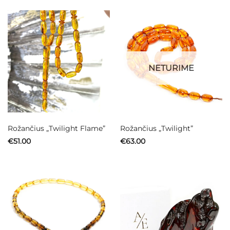
NETURIME
Rožančius „Twilight Flame”
Rožančius „Twilight”
€
51.00
€
63.00