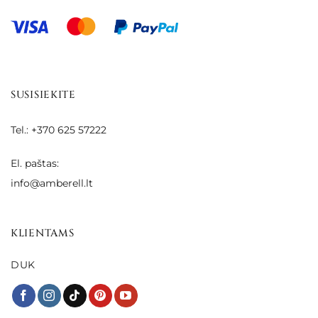
SUSISIEKITE
Tel.: +370 625 57222
El. paštas:
info@amberell.lt
KLIENTAMS
DUK