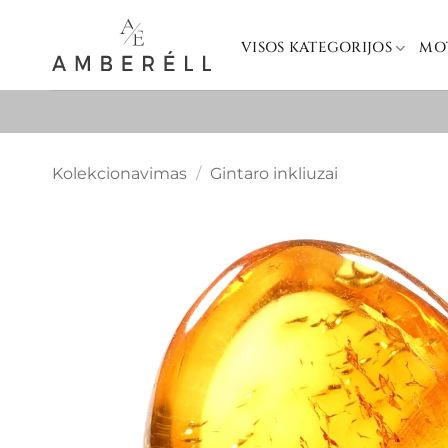
Skip
to
VISOS KATEGORIJOS
MO
content
Kolekcionavimas
/
Gintaro inkliuzai