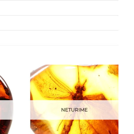
NETURIME