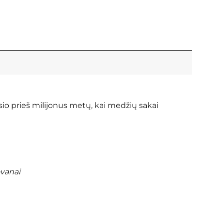
sio prieš milijonus metų, kai medžių sakai
ovanai