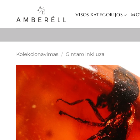
Skip
to
VISOS KATEGORIJOS
MO
content
Kolekcionavimas
/
Gintaro inkliuzai