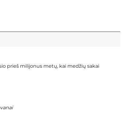
sio prieš milijonus metų, kai medžių sakai
ovanai