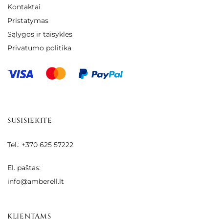
Kontaktai
Pristatymas
Sąlygos ir taisyklės
Privatumo politika
SUSISIEKITE
Tel.: +370 625 57222
El. paštas:
info@amberell.lt
KLIENTAMS