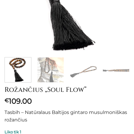
Rožančius „Soul Flow”
109.00
€
Tasbih – Natūralaus Baltijos gintaro musulmoniškas
rožančius
Liko tik 1