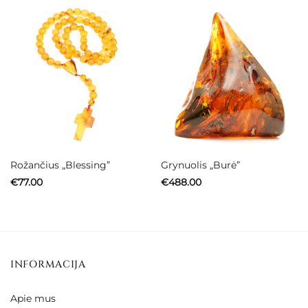
Rožančius „Blessing”
Grynuolis „Burė”
€
77.00
€
488.00
INFORMACIJA
Apie mus