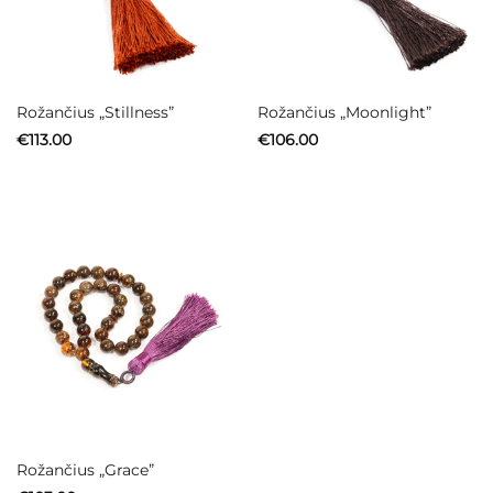
Rožančius „Stillness”
Rožančius „Moonlight”
€
113.00
€
106.00
Rožančius „Grace”