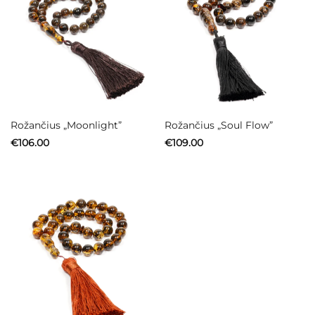
Rožančius „Moonlight”
Rožančius „Soul Flow”
€
106.00
€
109.00