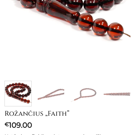
Rožančius „Faith”
109.00
€