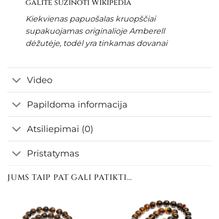
galite sužinoti
Wikipedia
Kiekvienas papuošalas kruopščiai
supakuojamas originalioje Amberell
dėžutėje, todėl yra tinkamas dovanai
Video
Papildoma informacija
Atsiliepimai (0)
Pristatymas
JUMS TAIP PAT GALI PATIKTI…