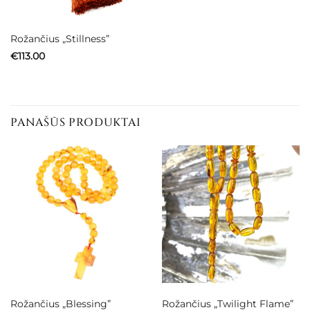
Rožančius „Stillness”
€
113.00
PANAŠŪS PRODUKTAI
Rožančius „Blessing”
Rožančius „Twilight Flame”