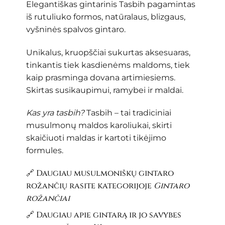
Elegantiškas gintarinis Tasbih pagamintas
iš rutuliuko formos, natūralaus, blizgaus,
vyšninės spalvos gintaro.
Unikalus, kruopščiai sukurtas aksesuaras,
tinkantis tiek kasdienėms maldoms, tiek
kaip prasminga dovana artimiesiems.
Skirtas susikaupimui, ramybei ir maldai.
Kas yra tasbih?
Tasbih – tai tradiciniai
musulmonų maldos karoliukai, skirti
skaičiuoti maldas ir kartoti tikėjimo
formules.
🔗 Daugiau musulmoniškų gintaro
rožančių rasite kategorijoje
Gintaro
rožančiai
🔗 Daugiau apie gintarą ir jo savybes