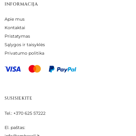
INFORMACIJA
Apie mus
Kontaktai
Pristatymas
Sąlygos ir taisyklės
Privatumo politika
SUSISIEKITE
Tel.: +370 625 57222
El. paštas:
info@amberell.lt