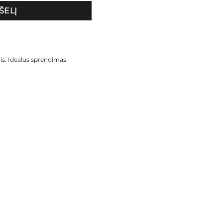
ŠELĮ
is. Idealus sprendimas