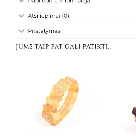
Papildoma informacija
Atsiliepimai (0)
Pristatymas
JUMS TAIP PAT GALI PATIKTI…