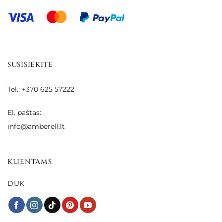
SUSISIEKITE
Tel.: +370 625 57222
El. paštas:
info@amberell.lt
KLIENTAMS
DUK