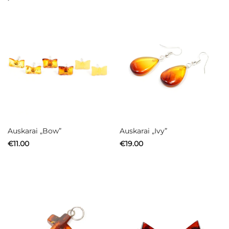
Auskarai „Bow”
Auskarai „Ivy”
€
11.00
€
19.00