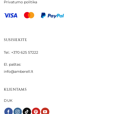
Privatumo politika
SUSISIEKITE
Tel.: +370 625 57222
El. paštas:
info@amberell.lt
KLIENTAMS
DUK