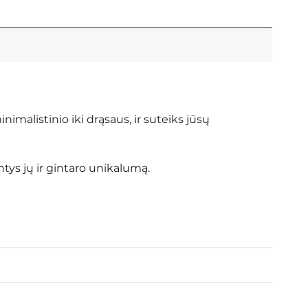
nimalistinio iki drąsaus, ir suteiks jūsų
tys jų ir gintaro unikalumą.