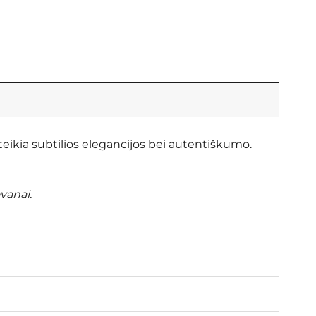
teikia subtilios elegancijos bei autentiškumo.
vanai.