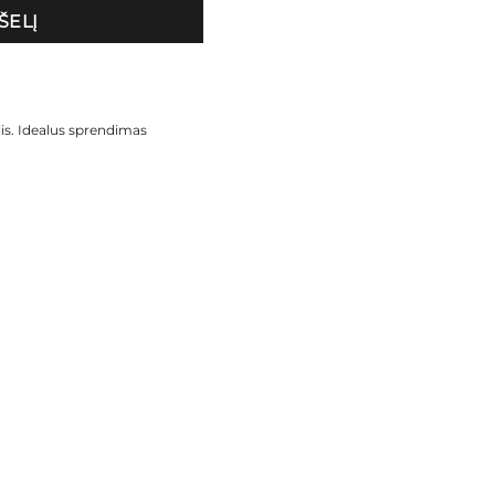
ŠELĮ
is. Idealus sprendimas