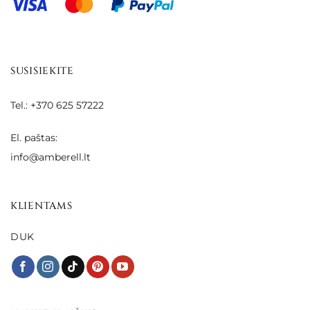
SUSISIEKITE
Tel.: +370 625 57222
El. paštas:
info@amberell.lt
KLIENTAMS
DUK