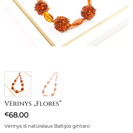
Vėrinys „Flores”
68.00
€
Vėrinys iš natūralaus Baltijos gintaro