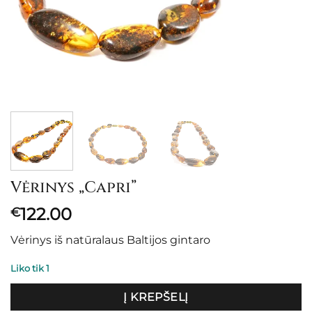
Vėrinys „Capri”
122.00
€
Vėrinys iš natūralaus Baltijos gintaro
Liko tik 1
Į KREPŠELĮ