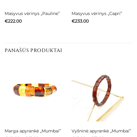
Masyvus vėrinys „Pauline”
Masyvus vėrinys „Capri”
€
222.00
€
233.00
PANAŠŪS PRODUKTAI
Marga apyrankė „Mumbai”
Vyšninė apyrankė „Mumbai”